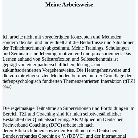
Meine Arbeitsweise
Ich arbeite nicht mit vorgefertigten Konzepten und Methoden,
sondern flexibel und individuell auf die Bedürfnisse und Situationen
der Teilnehmer(innen) abgestimmt. Meine Trainings, Schulungen
und Seminare sind lebendig, motivierend und praxisorientiert. Das
Lernen anhand von Selbstreflexion und Selbsterkenntnis ist
geprägt von einer partnerschaftlichen, lösungs- und
zukunftsorientierten Vorgehensweise. Die Herangehensweise und
die von mir eingesetzten Methoden beruhen auf der Grundlage der
tiefenpsychologisch fundierten Themenzentrierten Interaktion (tfTZI
®©).
Die regelmäßige Teilnahme an Supervisionen und Fortbildungen im
Bereich TZI und Coaching sind für mich selbstverständlicher
Bestandteil der Qualitätssicherung. Als Mitglied im Deutschen
Fachverband Coaching (DFC) arbeite ich nach
deren Ethikrichtlinien sowie den Richtlinien des Deutschen
Bundesverbandes Coaching e.V. (DBVC) und der International