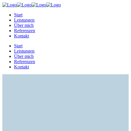
Start
Leistungen
Über mich
Referenzen
Kontakt
Start
Leistungen
Über mich
Referenzen
Kontakt